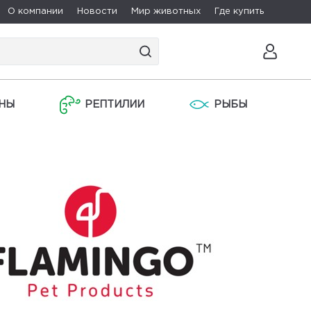
О компании
Новости
Мир животных
Где купить
НЫ
РЕПТИЛИИ
РЫБЫ