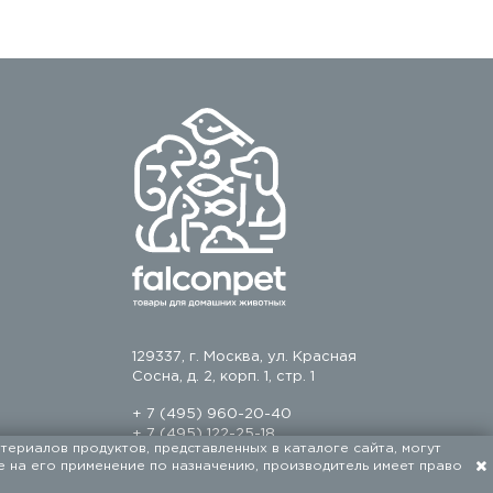
129337, г. Москва, ул. Красная
Сосна, д. 2, корп. 1, стр. 1
+ 7 (495) 960-20-40
+ 7 (495) 122-25-18
териалов продуктов, представленных в каталоге сайта, могут
е на его применение по назначению, производитель имеет право
Разработка сайта — FACE FAMILY