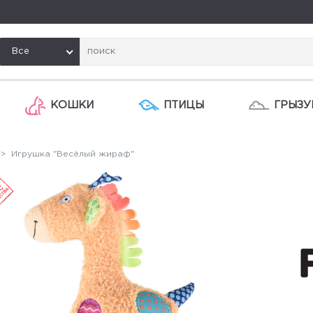
Все
КОШКИ
ПТИЦЫ
ГРЫЗУ
> Игрушка "Весёлый жираф"