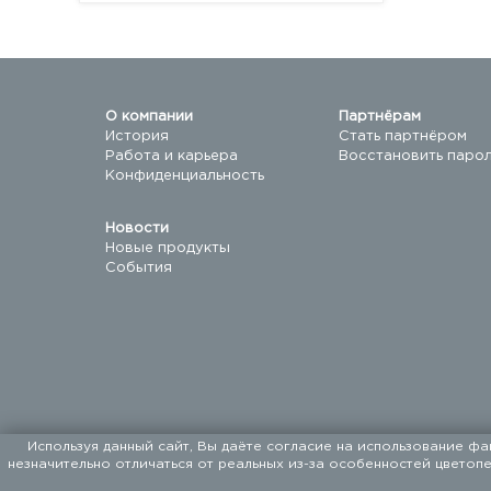
О компании
Партнёрам
История
Стать партнёром
Работа и карьера
Восстановить паро
Конфиденциальность
Новости
Новые продукты
События
Используя данный сайт, Вы даёте согласие на использование фа
незначительно отличаться от реальных из-за особенностей цветоп
ООО «ФАЛКОН ПЕТ». Мы поставляем товары для до