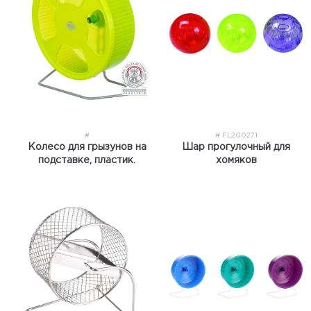
#
# FL200271
Колесо для грызунов на
Шар прогулочный для
подставке, пластик.
хомяков