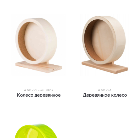
# 60922 - #60923
# 60924
Колесо деревянное
Деревянное колесо