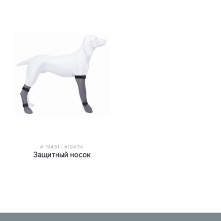
# 19431 - #19434
Защитный носок