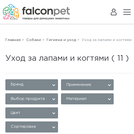
Главная
>
Собаки
>
Гигиена и уход
> Уход за лапами и когтями
Уход за лапами и когтями
( 11 )
Бренд
Применение
Выбор продукта
Материал
Цвет
Сортировка