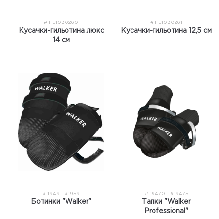
# FL1030260
# FL1030261
Кусачки-гильотина люкс
Кусачки-гильотина 12,5 см
14 см
# 1949 - #1959
# 19470 - #19475
Ботинки "Walker"
Тапки "Walker
Professional"