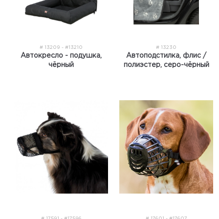
# 13209 - #13210
# 13230
Автокресло - подушка,
Автоподстилка, флис /
чёрный
полиэстер, серо-чёрный
# 17591 - #17596
# 17601 - #17607