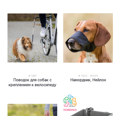
# 1287
# 1920 - #1925
Поводок для собак с
Намордник, Нейлон
креплением к велосипеду