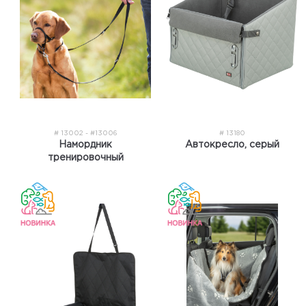
# 13002 - #13006
# 13180
Намордник
Автокресло, серый
тренировочный