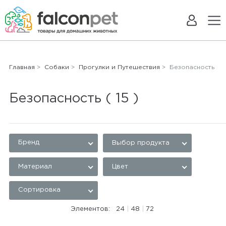
Главная
>
Собаки
>
Прогулки и Путешествия
> Безопасность
Безопасность
( 15 )
Бренд
Выбор продукта
Материал
Цвет
Сортировка
Элементов:
24
|
48
|
72