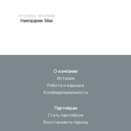
# FL519652 - #FL519658
Намордник Silas
О компании
История
Работа и карьера
Конфиденциальность
Партнёрам
Стать партнёром
Восстановить пароль