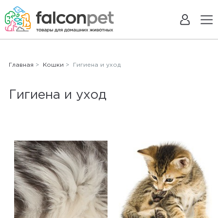
Главная
>
Кошки
> Гигиена и уход
Гигиена и уход