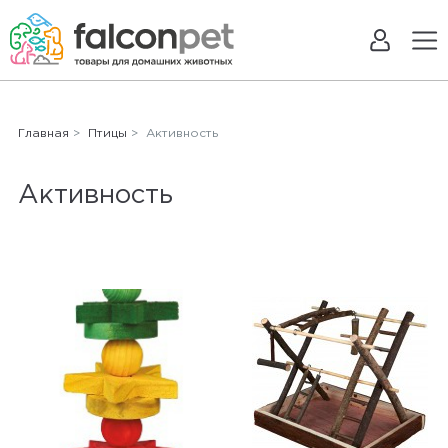
Главная
>
Птицы
> Активность
Активность