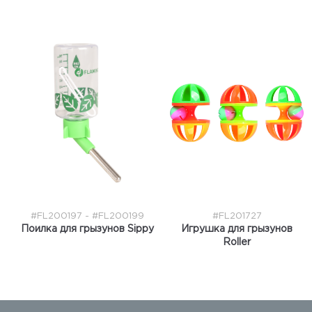
#FL200197 - #FL200199
#FL201727
Поилка для грызунов Sippy
Игрушка для грызунов
Roller