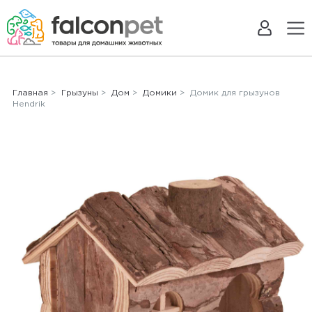
Главная
>
Грызуны
>
Дом
>
Домики
> Домик для грызунов
Hendrik