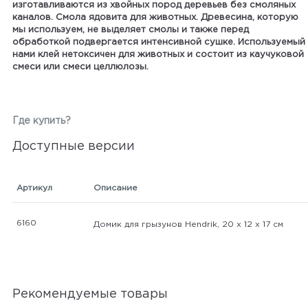
изготавливаются из хвойных пород деревьев без смоляных
каналов. Смола ядовита для животных. Древесина, которую
мы используем, не выделяет смолы и также перед
обработкой подвергается интенсивной сушке. Используемый
нами клей нетоксичен для животных и состоит из каучуковой
смеси или смеси целлюлозы.
Где купить?
Доступные версии
Артикул
Описание
6160
Домик для грызунов Hendrik, 20 х 12 х 17 см
Рекомендуемые товары