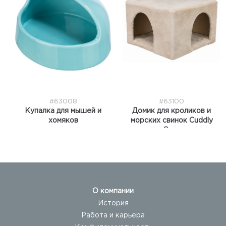
#63008
#63100
Купалка для мышей и
Домик для кроликов и
хомяков
морских свинок Cuddly
Cave
О компании
История
Работа и карьера