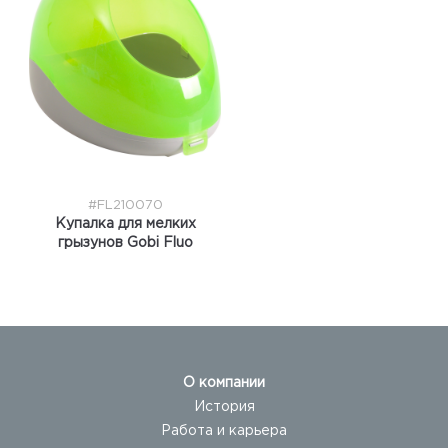
#FL210070
Купалка для мелких
грызунов Gobi Fluo
О компании
История
Работа и карьера