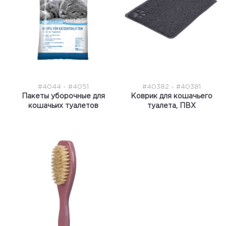
#4044 - #4051
#40382 - #40381
Пакеты уборочные для
Коврик для кошачьего
кошачьих туалетов
туалета, ПВХ