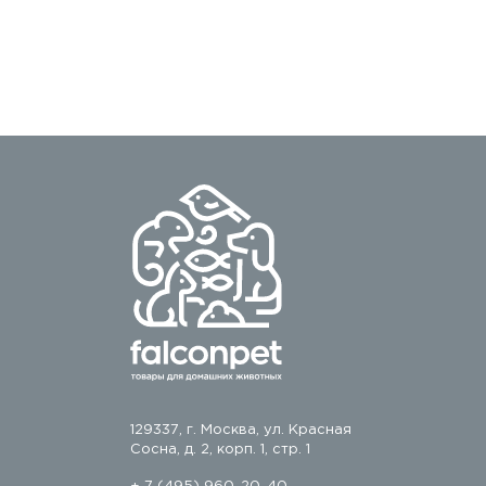
129337, г. Москва, ул. Красная
Сосна, д. 2, корп. 1, стр. 1