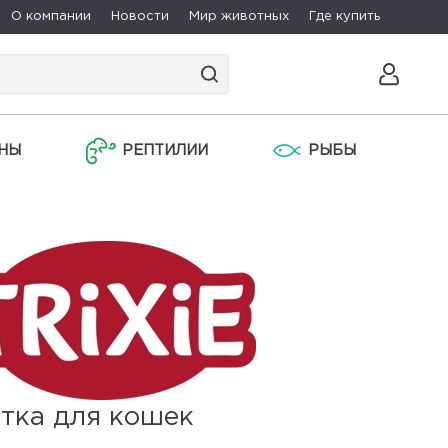
О компании
Новости
Мир животных
Где купить
НЫ
РЕПТИЛИИ
РЫБЫ
тка для кошек