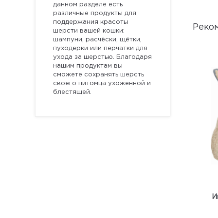
данном разделе есть
различные продукты для
поддержания красоты
Реко
шерсти вашей кошки:
шампуни, расчёски, щётки,
пуходёрки или перчатки для
ухода за шерстью. Благодаря
нашим продуктам вы
сможете сохранять шерсть
своего питомца ухоженной и
блестящей.
И