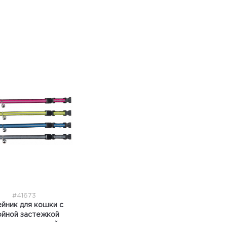
#41673
йник для кошки с
ойной застежкой
етоотражающий