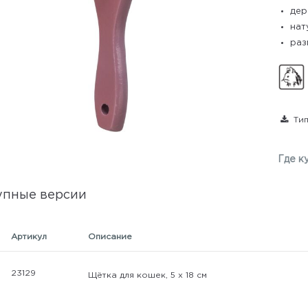
дер
нат
раз
Тип
Где к
упные версии
Артикул
Описание
23129
Щётка для кошек, 5 х 18 см