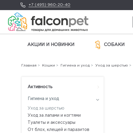
+7 (495) 960-20-40
АКЦИИ И НОВИНКИ
СОБАКИ
Главная
>
Кошки
>
Гигиена и уход
>
Уход за шерстью
> 
Активность
Гигиена и уход
Уход за шерстью
Уход за лапами и когтями
Туалеты и аксессуары
От блох, клещей и паразитов