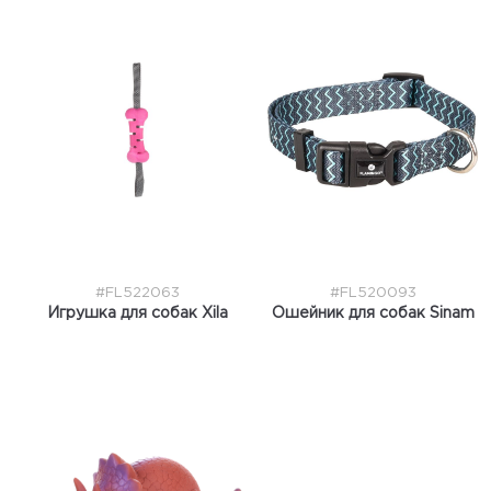
#FL522063
#FL520093
Игрушка для собак Xila
Ошейник для собак Sinam