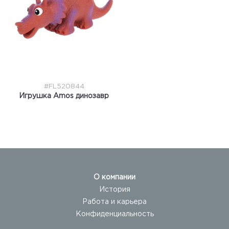
#FL520844
Игрушка Amos динозавр
О компании
История
Работа и карьера
Конфиденциальность