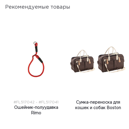
Рекомендуемые товары
#FL517042 - #FL517041
Сумка-переноска для
Ошейник-полуудавка
кошек и собак Boston
Rimo