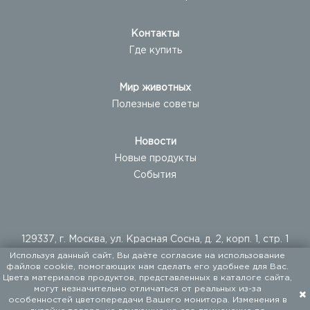
Контакты
Где купить
Мир животных
Полезные советы
Новости
Новые продукты
События
129337, г. Москва, ул. Красная Сосна, д. 2, корп. 1, стр. 1
Используя данный сайт, Вы даёте согласие на использование
+ 7 (495) 960-20-40
файлов cookie, помогающих нам сделать его удобнее для Вас.
+ 7 (495) 122-25-18
Цвета материалов продуктов, представленных в каталоге сайта,
могут незначительно отличаться от реальных из-за
особенностей цветопередачи Вашего монитора. Изменения в
ООО «ФАЛКОН ПЕТ». Мы поставляем товары для