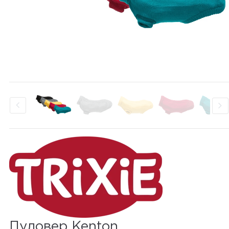
Пуловер Kenton