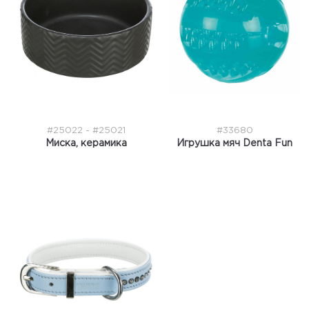
#25022 - #25021
#33680
Миска, керамика
Игрушка мяч Denta Fun