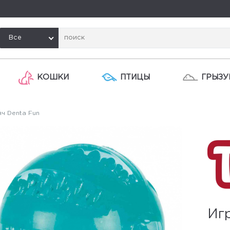
Все
КОШКИ
ПТИЦЫ
ГРЫЗУ
ч Denta Fun
Иг