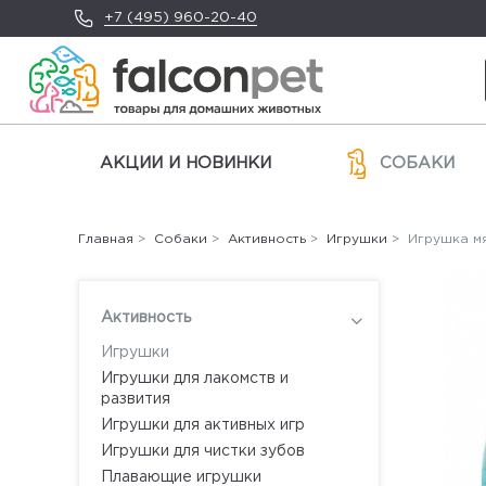
+7 (495) 960-20-40
АКЦИИ И НОВИНКИ
СОБАКИ
Главная
>
Собаки
>
Активность
>
Игрушки
> Игрушка мя
Активность
Игрушки
Игрушки для лакомств и
развития
Игрушки для активных игр
Игрушки для чистки зубов
Плавающие игрушки