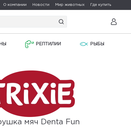
О компании
Новости
Мир животных
Где купить
НЫ
РЕПТИЛИИ
РЫБЫ
рушка мяч Denta Fun