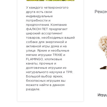
У каждого четвероногого
Реко
друга есть свои
индивидуальные
потребности и
предпочтения. Компания
ФАЛКОН ПЕТ предлагает
широкий ассортимент
товаров, необходимых вашей
собаке для энергичной и
активной игры дома и на
улице. Яркие и необычные
мягкие игрушки TRIXIE и
FLAMINGO, хлопковые
канаты, прочные и
долговечные игрушки из
натурального каучука и TPR.
Большой выбор ярких,
безопасных игрушек вы
можете найти в данном
разделе.
Игру