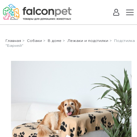
Главная
>
Собаки
>
В доме
>
Лежаки и подстилки
> Подстилка
"Барней"