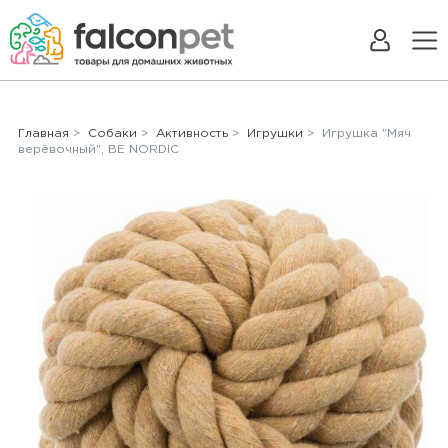
Главная
>
Собаки
>
Активность
>
Игрушки
> Игрушка "Мяч
верёвочный", BE NORDIC