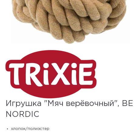
Игрушка "Мяч верёвочный", BE
NORDIC
хлопок/полиэстер