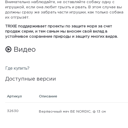
Внимательно наблюдайте, не оставляйте собаку одну с
игрушкой, если она любит грызть и рвать. В этом случае вы
должны сразу же забрать части игрушки, как только собака
их отгрызёт.
TRIXIE поддерживает проекты по защите моря за счет
продаж серии, и тем самым мы вносим свой вклад в
устойчивое сохранение природы и защиту многих видов.
Видео
Где купить?
Доступные версии
Артикул
Описание
32630
Верёвочный мяч BE NORDIC, ф 13 см