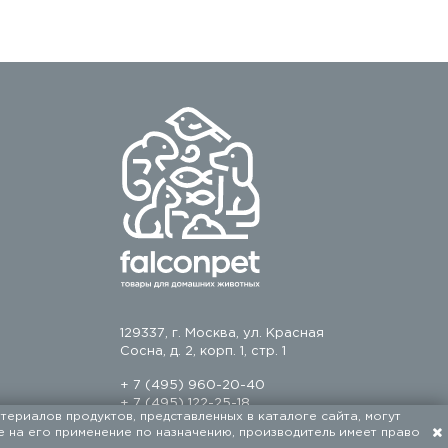
129337, г. Москва, ул. Красная
Сосна, д. 2, корп. 1, стр. 1
+ 7 (495) 960-20-40
+ 7 (495) 122-25-18
териалов продуктов, представленных в каталоге сайта, могут
е на его применение по назначению, производитель имеет право
Разработка сайта — FACE FAMILY