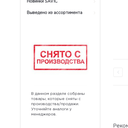
Новинки SAVIC
Выведено из ассортимента
В данном разделе собраны
товары, которые сняты с
производства/продажи.
Уточняйте аналоги у
менеджеров.
Реко