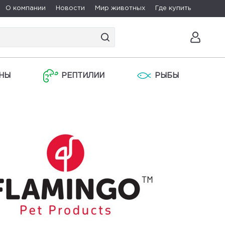
О компании
Новости
Мир животных
Где купить
НЫ
РЕПТИЛИИ
РЫБЫ