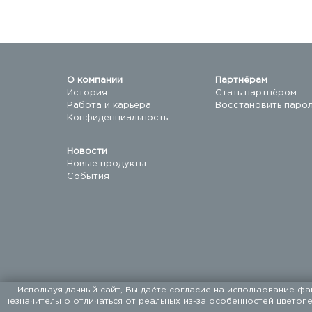
О компании
Партнёрам
История
Стать партнёром
Работа и карьера
Восстановить паро
Конфиденциальность
Новости
Новые продукты
События
Используя данный сайт, Вы даёте согласие на использование фа
незначительно отличаться от реальных из-за особенностей цветоп
ООО «ФАЛКОН ПЕТ». Мы поставляем товары для до