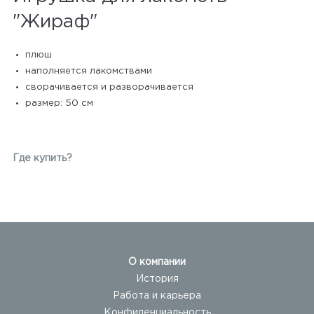
"Жираф"
плюш
наполняется лакомствами
сворачивается и разворачивается
размер: 50 см
Где купить?
О компании
История
Работа и карьера
Конфиденциальность