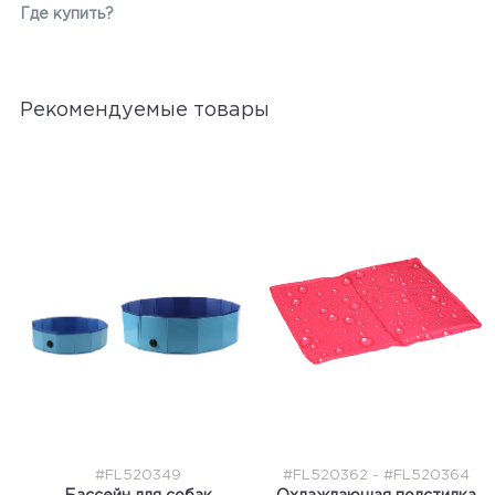
Где купить?
Рекомендуемые товары
#FL520349
#FL520362 - #FL520364