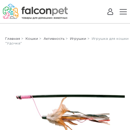
Главная
>
Кошки
>
Активность
>
Игрушки
> Игрушка для кошки
"Удочка"