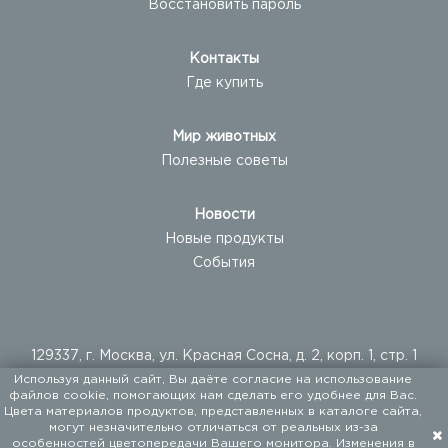
Восстановить пароль
Контакты
Где купить
Мир животных
Полезные советы
Новости
Новые продукты
События
129337, г. Москва, ул. Красная Сосна, д. 2, корп. 1, стр. 1
Используя данный сайт, Вы даёте согласие на использование
+ 7 (495) 960-20-40
файлов cookie, помогающих нам сделать его удобнее для Вас.
+ 7 (495) 122-25-18
Цвета материалов продуктов, представленных в каталоге сайта,
могут незначительно отличаться от реальных из-за
особенностей цветопередачи Вашего монитора. Изменения в