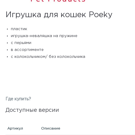
Игрушка для кошек Poeky
пластик
игрушка-неваляшка на пружине
с перьями
в ассортименте
с колокольчиком/ без колокольчика
Где купить?
Доступные версии
Артикул
Описание