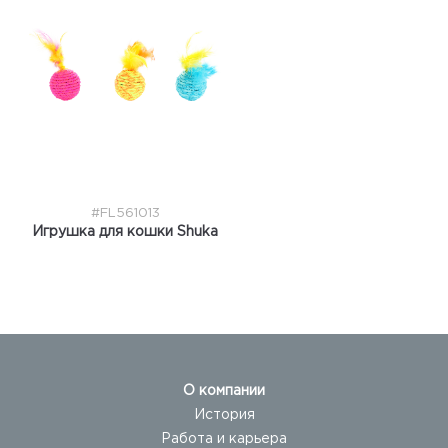
#FL561013
Игрушка для кошки Shuka
О компании
История
Работа и карьера