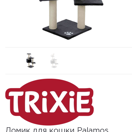
Домик для кошки Palamos