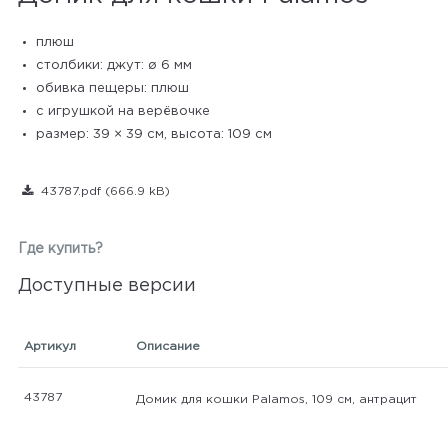
плюш
столбики: джут: ø 6 мм
обивка пещеры: плюш
с игрушкой на верёвочке
размер: 39 × 39 см, высота: 109 см
43787.pdf
(666.9 kB)
Где купить?
Доступные версии
Артикул
Описание
43787
Домик для кошки Palamos, 109 см, антрацит