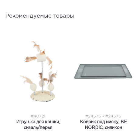
Рекомендуемые товары
#40721
#24575 - #24576
Игрушка для кошки,
Коврик под миску, BE
сизаль/перья
NORDIC, силикон