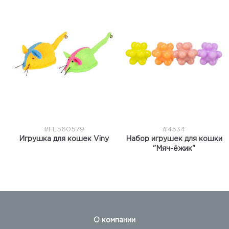
#FL560579
#4534
Игрушка для кошек Viny
Набор игрушек для кошки
"Мяч-ёжик"
О компании