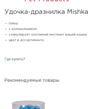
Удочка-дразнилка Mishka
плюш
с колокольчиком
стимулирует охотничий инстинкт вашей кошки
цвет в ассортименте
Где купить?
Рекомендуемые товары