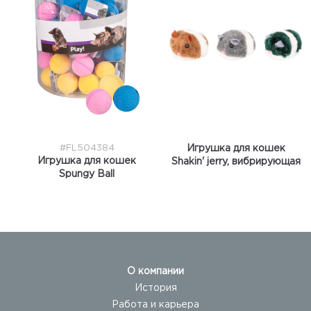
#FL504384
Игрушка для кошек
Игрушка для кошек
Shakin' jerry, вибрирующая
Spungy Ball
О компании
История
Работа и карьера