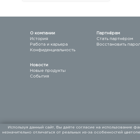
О компании
Партнёрам
История
Стать партнёром
Работа и карьера
Восстановить паро
Конфиденциальность
Новости
Новые продукты
События
Используя данный сайт, Вы даёте согласие на использование фа
незначительно отличаться от реальных из-за особенностей цветоп
ООО «ФАЛКОН ПЕТ». Мы поставляем товары для до