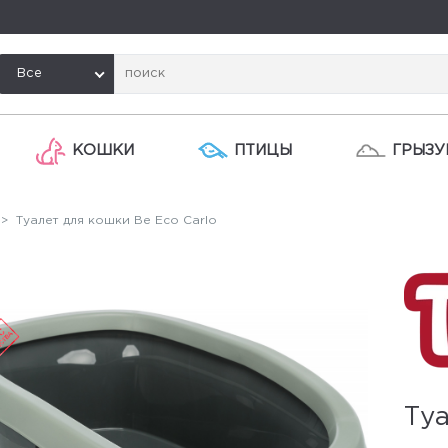
Все
КОШКИ
ПТИЦЫ
ГРЫЗУ
> Туалет для кошки Be Eco Carlo
Туа