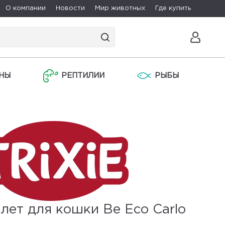
О компании
Новости
Мир животных
Где купить
НЫ
РЕПТИЛИИ
РЫБЫ
лет для кошки Be Eco Carlo