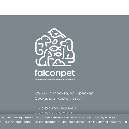
129337, г. Москва, ул. Красная
Сосна, д. 2, корп. 1, стр. 1
+ 7 (495) 960-20-40
+ 7 (495) 122-25-18
териалов продуктов, представленных в каталоге сайта, могут
е на его применение по назначению, производитель имеет право
Разработка сайта — FACE FAMILY