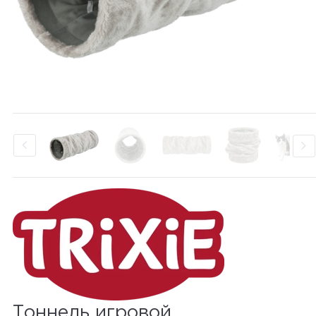
Тоннель игровой