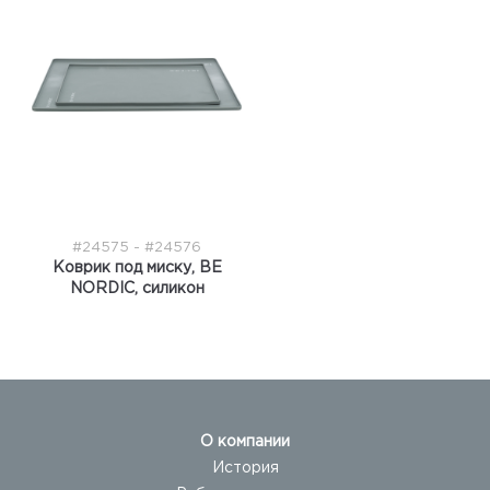
#24575 - #24576
Коврик под миску, BE
NORDIC, силикон
О компании
История