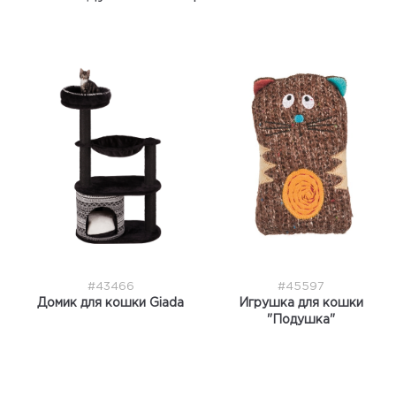
#43466
#45597
Домик для кошки Giada
Игрушка для кошки
"Подушка"