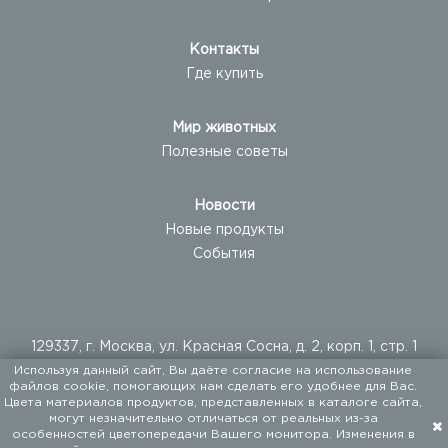
Контакты
Где купить
Мир животных
Полезные советы
Новости
Новые продукты
События
129337, г. Москва, ул. Красная Сосна, д. 2, корп. 1, стр. 1
Используя данный сайт, Вы даёте согласие на использование
+ 7 (495) 960-20-40
файлов cookie, помогающих нам сделать его удобнее для Вас.
+ 7 (495) 122-25-18
Цвета материалов продуктов, представленных в каталоге сайта,
могут незначительно отличаться от реальных из-за
особенностей цветопередачи Вашего монитора. Изменения в
ООО «ФАЛКОН ПЕТ». Мы поставляем товары для