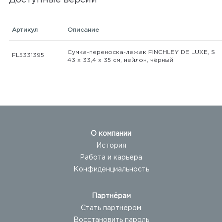
Доступные версии
Артикул
Описание
Сумка-переноска-лежак FINCHLEY DE LUXE, S
FL5331395
43 х 33,4 х 35 см, нейлон, чёрный
О компании
История
Работа и карьера
Конфиденциальность
Партнёрам
Стать партнёром
Восстановить пароль