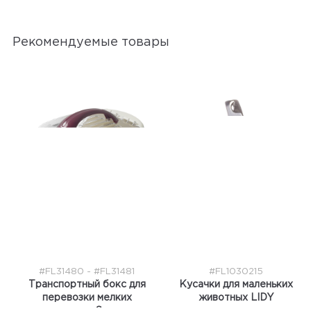
Рекомендуемые товары
#FL31480 - #FL31481
#FL1030215
Транспортный бокс для
Кусачки для маленьких
перевозки мелких
животных LIDY