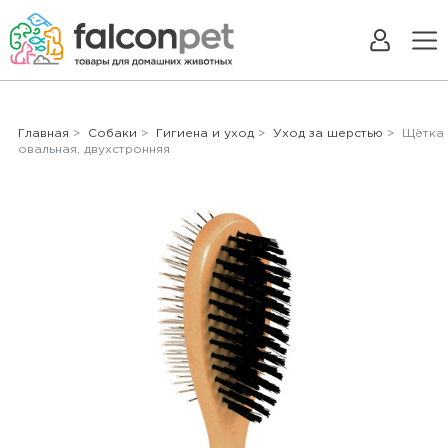
Главная
>
Собаки
>
Гигиена и уход
>
Уход за шерстью
> Щётка
овальная, двухстронняя