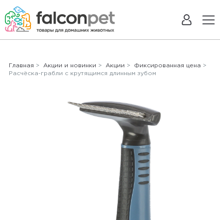
Главная
>
Акции и новинки
>
Акции
>
Фиксированная цена
>
Расчёска-грабли с крутящимся длинным зубом