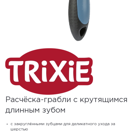
Расчёска-грабли с крутящимся
длинным зубом
с закруглёнными зубцами для деликатного ухода за
шерстью