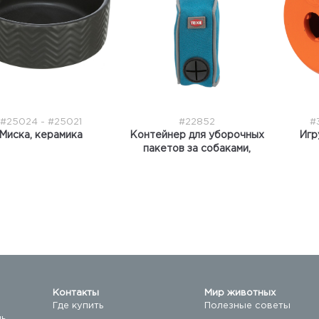
#25024 - #25021
#22852
#
Миска, керамика
Контейнер для уборочных
Игр
пакетов за собаками,
неопрен
Контакты
Мир животных
Где купить
Полезные советы
ль