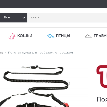
Все
КОШКИ
ПТИЦЫ
ГРЫЗУ
на
> Поясная сумка для пробежек, с поводком
Поя