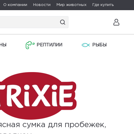
О компании
Новости
Мир животных
Где купить
НЫ
РЕПТИЛИИ
РЫБЫ
сная сумка для пробежек,