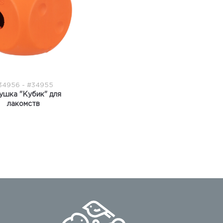
34956 - #34955
ушка "Кубик" для
лакомств