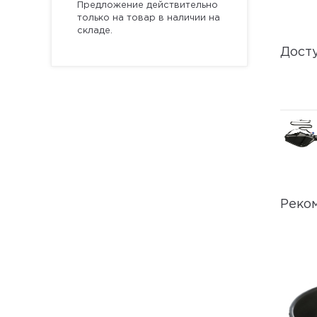
Предложение действительно
только на товар в наличии на
складе.
Дост
Реко