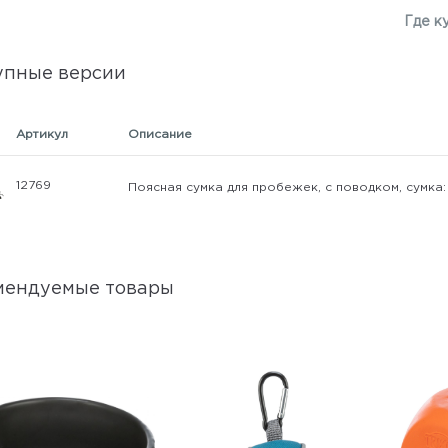
Где к
упные версии
Артикул
Описание
12769
Поясная сумка для пробежек, с поводком, сумка: 7
мендуемые товары