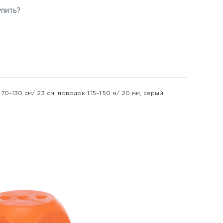
упить?
0–130 см/ 23 см, поводок 1.15–1.50 м/ 20 мм, серый