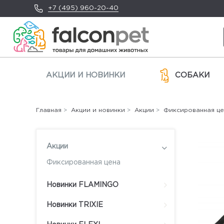
+7 (495) 960-20-40
АКЦИИ И НОВИНКИ
СОБАКИ
Главная
>
Акции и новинки
>
Акции
>
Фиксированная це
Акции
Фиксированная цена
Новинки FLAMINGO
Новинки TRIXIE