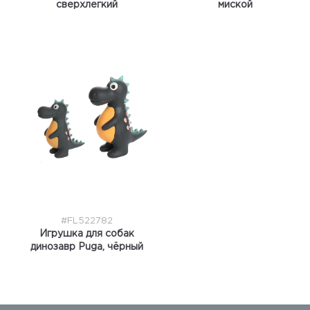
сверхлегкий
миской
#FL522782
Игрушка для собак
динозавр Puga, чёрный