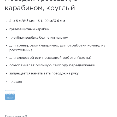
карабином, круглый
S-L: 5 м/Ø 6 мм – S-L: 20 м/Ø 6 мм
грязезащитный карабин
плетёная верёвка без петли на руку
для тренировок (например, для отработки команд на
расстоянии)
для следовой или поисковой работы (охоты)
обеспечивает большую свободу передвижений
запрещается наматывать поводок на руку
плавает