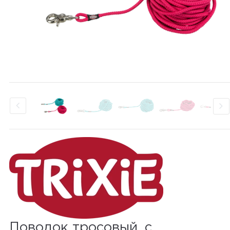
Поводок тросовый, с