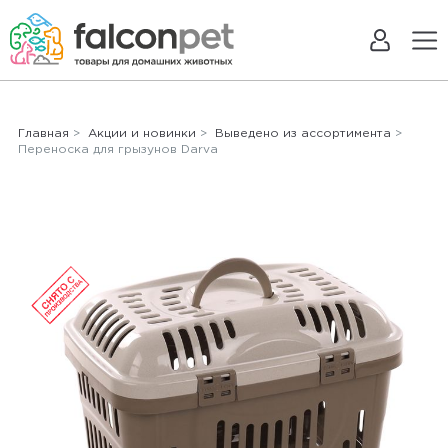
Главная
>
Акции и новинки
>
Выведено из ассортимента
>
Переноска для грызунов Darva