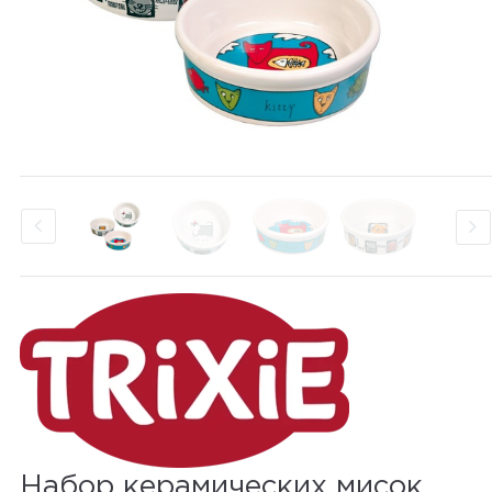
Набор керамических мисок