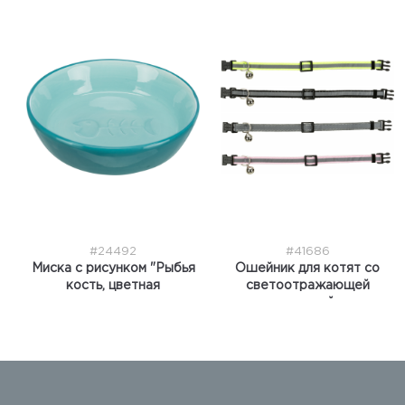
#24492
#41686
Миска с рисунком "Рыбья
Ошейник для котят со
кость, цветная
светоотражающей
полосой