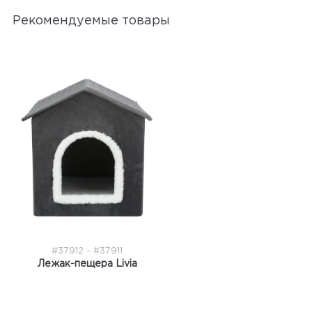
Рекомендуемые товары
#37912 - #37911
Лежак-пещера Livia