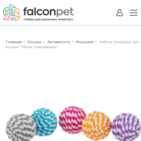
Главная
>
Кошки
>
Активность
>
Игрушки
> Набор игрушек для
кошки "Мячи спиральные"