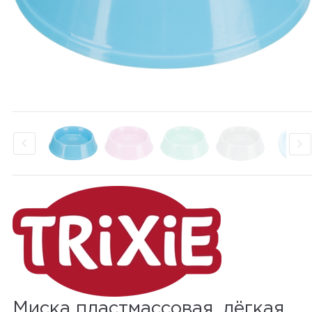
Миска пластмассовая, лёгкая