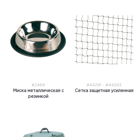
#2469
#44291 - #44293
Миска металлическая с
Сетка защитная усиленная
резинкой