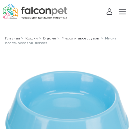
Главная
>
Кошки
>
В доме
>
Миски и аксессуары
> Миска
пластмассовая, лёгкая