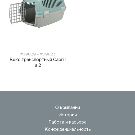
#39829 - #39823
Бокс транспортный Capri 1
и 2
О компании
История
Работа и карьера
Конфиденциальность