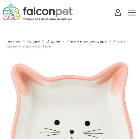
Главная
>
Кошки
>
В доме
>
Миски и аксессуары
> Миска
керамическая Cat face