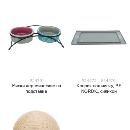
#24791
#24575 - #24576
Миски керамические на
Коврик под миску, BE
подставке
NORDIC, силикон