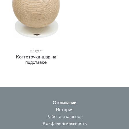
#43721
Когтеточка-шар на
подставке
О компании
История
Работа и карьера
Конфиденциальность