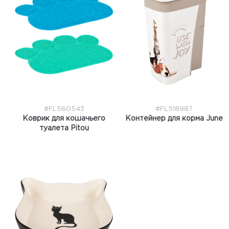
#FL560543
#FL518987
Коврик для кошачьего
Контейнер для корма June
туалета Pitou