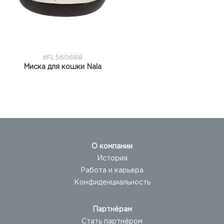
#FL560688
Миска для кошки Nala
О компании
История
Работа и карьера
Конфиденциальность
Партнёрам
Стать партнёром