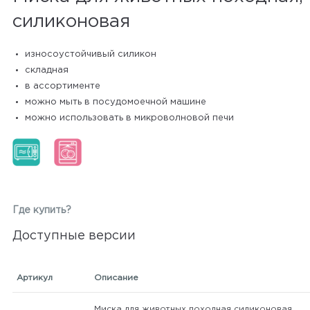
силиконовая
износоустойчивый силикон
складная
в ассортименте
можно мыть в посудомоечной машине
можно использовать в микроволновой печи
Где купить?
Доступные версии
Артикул
Описание
Миска для животных походная силиконовая,