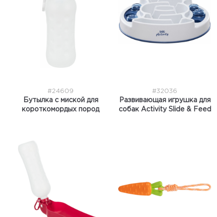
#24609
#32036
Бутылка с миской для
Развивающая игрушка для
короткомордых пород
собак Activity Slide & Feed