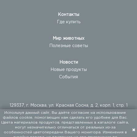
Контакты
Где купить
Мир животных
Полезные советы
Новости
Новые продукты
События
129337, г. Москва, ул. Красная Сосна, д. 2, корп. 1, стр. 1
Используя данный сайт, Вы даёте согласие на использование
+ 7 (495) 960-20-40
файлов cookie, помогающих нам сделать его удобнее для Вас.
+ 7 (495) 122-25-18
Цвета материалов продуктов, представленных в каталоге сайта,
могут незначительно отличаться от реальных из-за
особенностей цветопередачи Вашего монитора. Изменения в
ООО «ФАЛКОН ПЕТ». Мы поставляем товары для