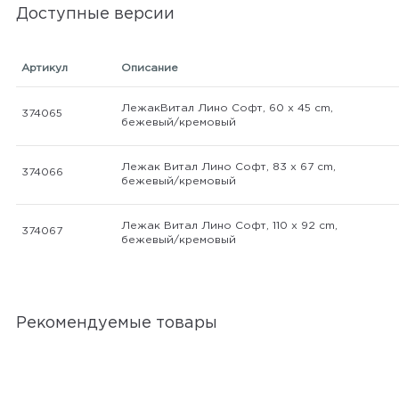
Доступные версии
Артикул
Описание
ЛежакВитал Лино Софт, 60 х 45 cm,
374065
бежевый/кремовый
Лежак Витал Лино Софт, 83 х 67 cm,
374066
бежевый/кремовый
Лежак Витал Лино Софт, 110 х 92 cm,
374067
бежевый/кремовый
Рекомендуемые товары