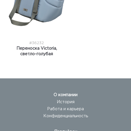
#36232
Переноска Victoria,
светло-голубая
О компании
История
Работа и карьера
Конфиденциальность