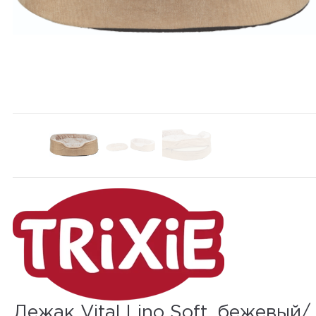
Лежак Vital Lino Soft, бежевый/