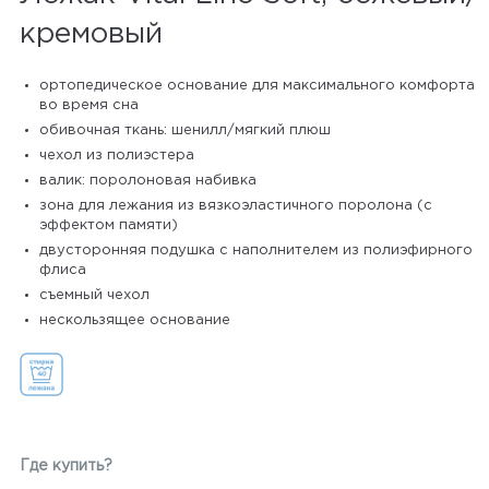
кремовый
ортопедическое основание для максимального комфорта
во время сна
обивочная ткань: шенилл/мягкий плюш
чехол из полиэстера
валик: поролоновая набивка
зона для лежания из вязкоэластичного поролона (с
эффектом памяти)
двусторонняя подушка с наполнителем из полиэфирного
флиса
съемный чехол
нескользящее основание
Где купить?