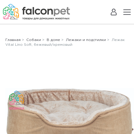
Главная
>
Собаки
>
В доме
>
Лежаки и подстилки
> Лежак
Vital Lino Soft, бежевый/кремовый