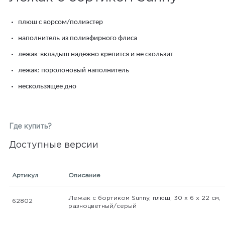
плюш с ворсом/полиэстер
наполнитель из полиэфирного флиса
лежак-вкладыш надёжно крепится и не скользит
лежак: поролоновый наполнитель
нескользящее дно
Где купить?
Доступные версии
Артикул
Описание
Лежак с бортиком Sunny, плюш, 30 х 6 х 22 см,
62802
разноцветный/серый