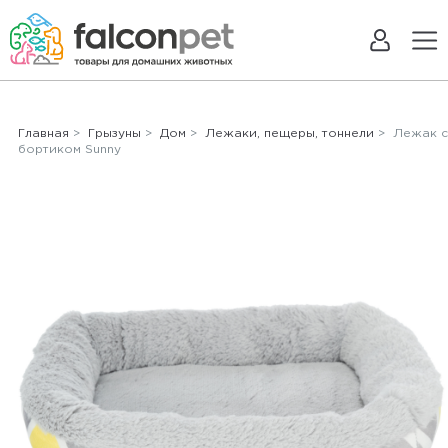
Главная
>
Грызуны
>
Дом
>
Лежаки, пещеры, тоннели
> Лежак с
бортиком Sunny