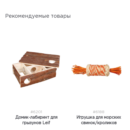
Рекомендуемые товары
#6201
#6188
Домик-лабиринт для
Игрушка для морских
грызунов Leif
свинок/кроликов