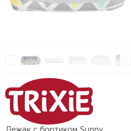
Лежак с бортиком Sunny