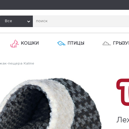
Все
КОШКИ
ПТИЦЫ
ГРЫЗУ
ак-пещера Kaline
Ле