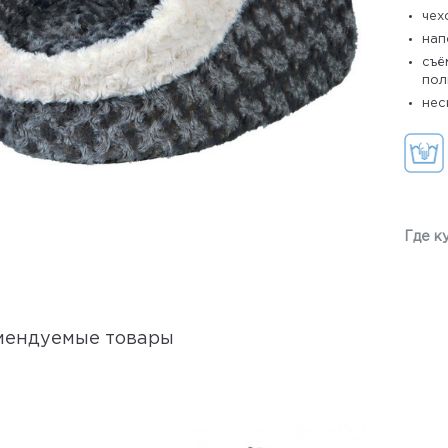
чех
нап
съё
пол
нес
Где к
мендуемые товары