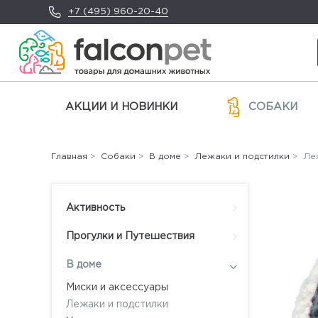
+7 (495) 960-20-40
АКЦИИ И НОВИНКИ
СОБАКИ
Главная
>
Собаки
>
В доме
>
Лежаки и подстилки
> Леж
Активность
Прогулки и Путешествия
В доме
Миски и аксессуары
Лежаки и подстилки