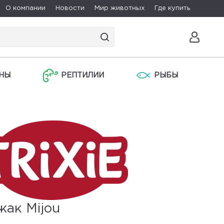
О компании
Новости
Мир животных
Где купить
НЫ
РЕПТИЛИИ
РЫБЫ
жак Mijou