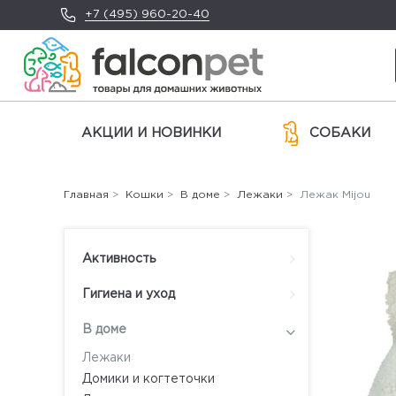
+7 (495) 960-20-40
АКЦИИ И НОВИНКИ
СОБАКИ
Главная
>
Кошки
>
В доме
>
Лежаки
> Лежак Mijou
Активность
Гигиена и уход
В доме
Лежаки
Домики и когтеточки