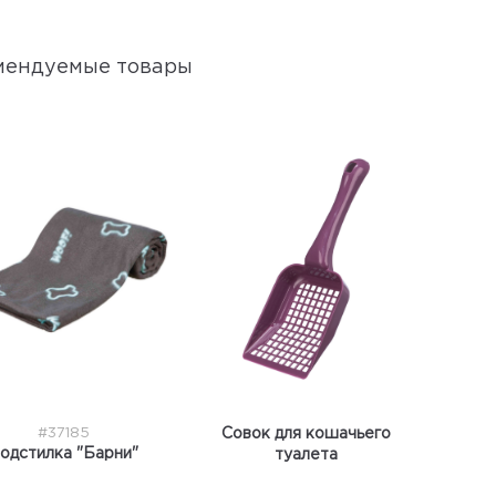
мендуемые товары
#37185
Совок для кошачьего
одстилка "Барни"
туалета