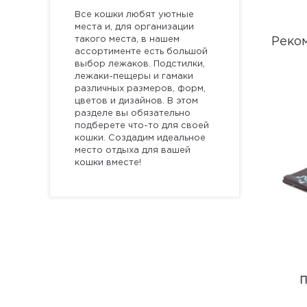
Все кошки любят уютные
места и, для организации
такого места, в нашем
Реко
ассортименте есть большой
выбор лежаков. Подстилки,
лежаки-пещеры и гамаки
различных размеров, форм,
цветов и дизайнов. В этом
разделе вы обязательно
подберете что-то для своей
кошки. Создадим идеальное
место отдыха для вашей
кошки вместе!
П