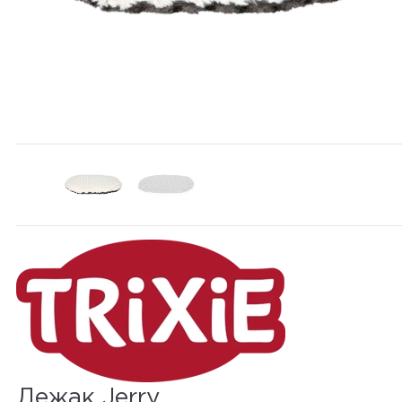
Лежак Jerry