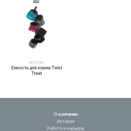
#32284
Емкость для корма Twist
Treat
О компании
История
Работа и карьера