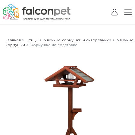
Главная
>
Птицы
>
Уличные кормушки и скворечники
>
Уличные
кормушки
> Кормушка на подставке