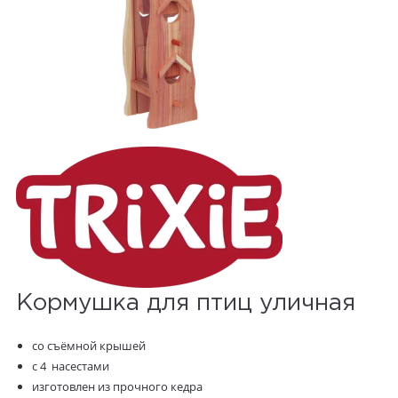
Кормушка для птиц уличная
со съёмной крышей
с 4 насестами
изготовлен из прочного кедра