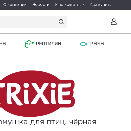
О компании
Новости
Мир животных
Где купить
НЫ
РЕПТИЛИИ
РЫБЫ
рмушка для птиц, чёрная