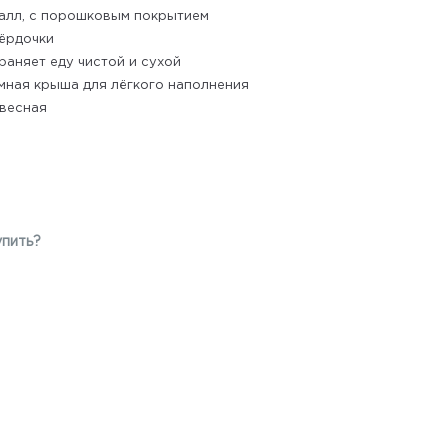
алл, с порошковым покрытием
ёрдочки
раняет еду чистой и сухой
мная крыша для лёгкого наполнения
весная
упить?