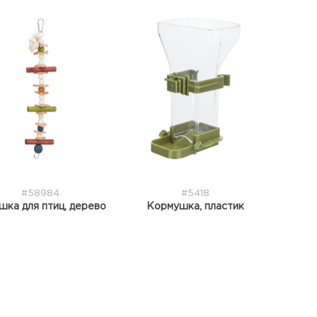
#58984
#5418
шка для птиц, дерево
Кормушка, пластик