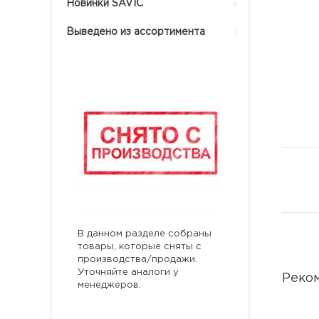
Новинки SAVIC
Выведено из ассортимента
В данном разделе собраны
товары, которые сняты с
производства/продажи.
Уточняйте аналоги у
Реко
менеджеров.