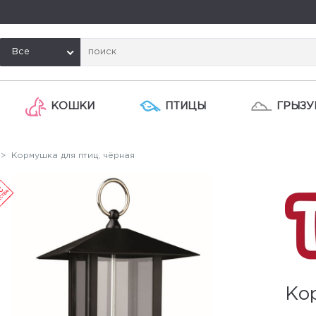
Все
КОШКИ
ПТИЦЫ
ГРЫЗУ
> Кормушка для птиц, чёрная
Ко