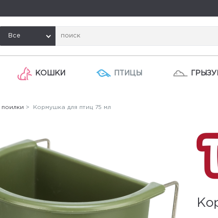
Все
КОШКИ
ПТИЦЫ
ГРЫЗУ
 поилки
> Кормушка для птиц 75 мл
Ко