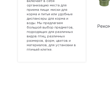
включает в себя
организацию места для
приема пищи: миски для
корма и питья или удобные
диспансеры для корма и
воды. Мы предлагаем
Реко
большой выбор предметов,
подходящих для различных
видов птиц, различных
размеров, форм, цветов и
материалов, для установки в
птичьей клетке.