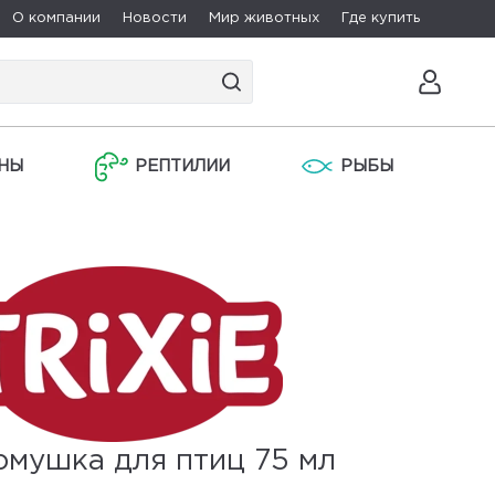
О компании
Новости
Мир животных
Где купить
НЫ
РЕПТИЛИИ
РЫБЫ
рмушка для птиц 75 мл