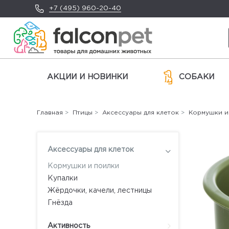
+7 (495) 960-20-40
АКЦИИ И НОВИНКИ
СОБАКИ
Главная
>
Птицы
>
Аксессуары для клеток
>
Кормушки и
Аксессуары для клеток
Кормушки и поилки
Купалки
Жёрдочки, качели, лестницы
Гнёзда
Активность