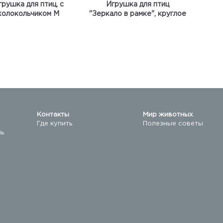
грушка для птиц, с
Игрушка для птиц
колокольчиком М
"Зеркало в рамке", круглое
Контакты
Мир животных
Где купить
Полезные советы
ль