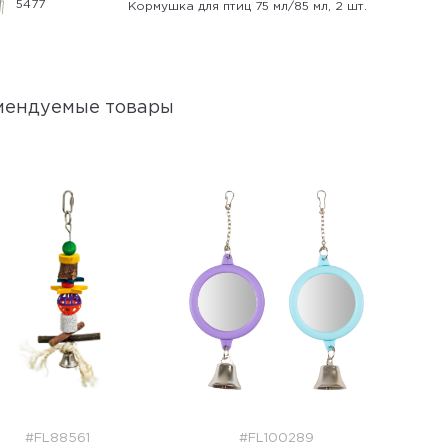
5477
Кормушка для птиц 75 мл/85 мл, 2 шт.
мендуемые товары
#FL88561
#FL100289